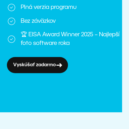
Plná verzia programu
Bez záväzkov
🏆 EISA Award Winner 2025 – Najlepší
foto software roka
Vyskúšať zadarmo