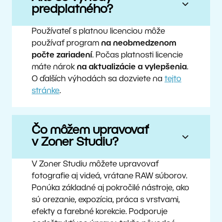
predplatného?
Používateľ s platnou licenciou môže
používať program
na neobmedzenom
počte zariadení
. Počas platnosti licencie
máte nárok
na aktualizácie a vylepšenia
.
O ďalších výhodách sa dozviete na
tejto
stránke
.
Čo môžem upravovať
v Zoner Studiu?
V Zoner Studiu môžete upravovať
fotografie aj videá, vrátane RAW súborov.
Ponúka základné aj pokročilé nástroje, ako
sú orezanie, expozícia, práca s vrstvami,
efekty a farebné korekcie. Podporuje