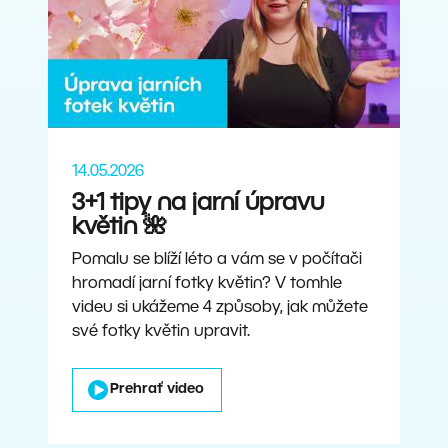
14.05.2026
3+1 tipy na jarní úpravu
květin 🌺
Pomalu se blíží léto a vám se v počítači
hromadí jarní fotky květin? V tomhle
videu si ukážeme 4 způsoby, jak můžete
své fotky květin upravit.
Prehrať video