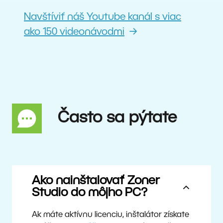
Navštíviť náš Youtube kanál s viac
ako 150 videonávodmi
Často sa pýtate
Ako nainštalovať Zoner
Studio do môjho PC?
Ak máte aktívnu licenciu, inštalátor získate