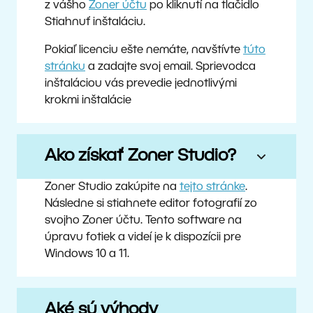
z vášho
Zoner účtu
po kliknutí na tlačidlo
Stiahnuť inštaláciu.
Pokiaľ licenciu ešte nemáte, navštívte
túto
stránku
a zadajte svoj email. Sprievodca
inštaláciou vás prevedie jednotlivými
krokmi inštalácie
Ako získať Zoner Studio?
Zoner Studio zakúpite na
tejto stránke
.
Následne si stiahnete editor fotografií zo
svojho Zoner účtu. Tento software na
úpravu fotiek a videí je k dispozícii pre
Windows 10 a 11.
Aké sú výhody