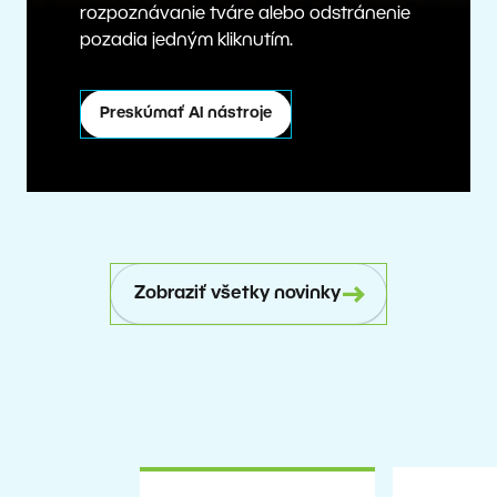
rozpoznávanie tváre alebo odstránenie
pozadia jedným kliknutím.
Preskúmať AI nástroje
Zobraziť všetky novinky