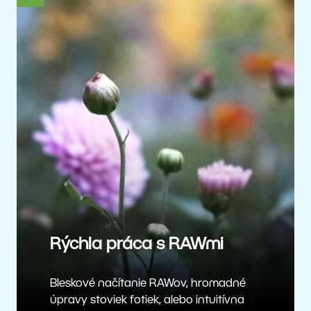
Rýchla práca s RAWmi
Bleskové načítanie RAWov, hromadné
úpravy stoviek fotiek, alebo intuitívna