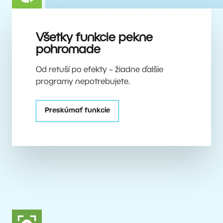
Všetky funkcie pekne
pohromade
Od retuší po efekty – žiadne ďalšie
programy nepotrebujete.
Preskúmať funkcie