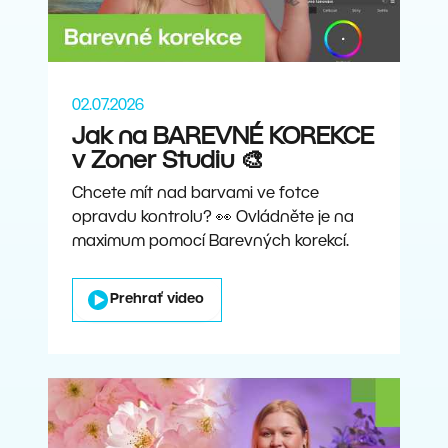
02.07.2026
Jak na BAREVNÉ KOREKCE
v Zoner Studiu 🎨
Chcete mít nad barvami ve fotce
opravdu kontrolu? 👀 Ovládněte je na
maximum pomocí Barevných korekcí.
Prehrať video