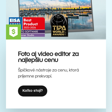
Foto aj video editor za
najlepšiu cenu
Špičkové nástroje za cenu, ktorá
príjemne prekvapí.
Koľko stojí?