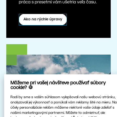
práca s presetmi vám ušetria veľa času.
Ako na rýchle úpravy
Môžeme pri vašej návšteve používať súbory
cookie? 🍪
Radi by sme s vaším súhlasom vylepšovali našu webovú stránku,
analyzovali jej výkonnosť a ponúkali vám reklamy šité na mieru. Na
účely personalizácie reklám môžeme niektoré vaše údaje zdieľať s
našimi marketingovými partnermi. Môžete to odmietnuť, ale