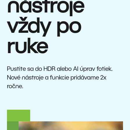
nástroje
vždy po
ruke
Pustite sa do HDR alebo AI úprav fotiek.
Nové nástroje a funkcie pridávame 2x
ročne.